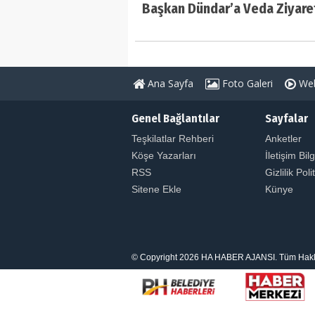
Başkan Dündar’a Veda Ziyare
Ana Sayfa
Foto Galeri
Web
Genel Bağlantılar
Sayfalar
Teşkilatlar Rehberi
Anketler
Köşe Yazarları
İletişim Bilg
RSS
Gizlilik Poli
Sitene Ekle
Künye
© Copyright 2026 HA HABER AJANSI. Tüm Hakları S