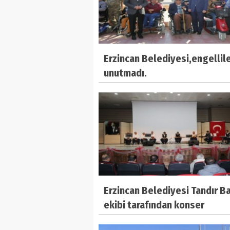
Erzincan Belediyesi,engellile
unutmadı.
Erzincan Belediyesi Tandır Ba
ekibi tarafından konser
düzenlendi.