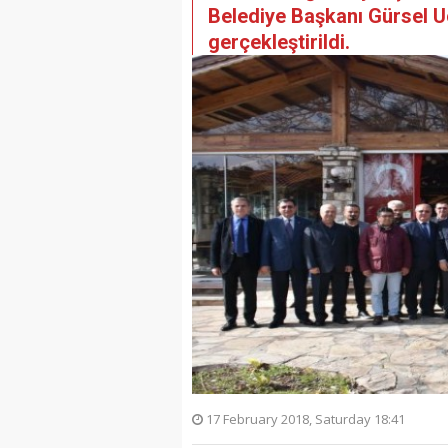
Belediye Başkanı Gürsel Uç
gerçekleştirildi.
17 February 2018, Saturday 18:41