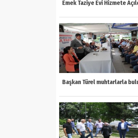
Emek Taziye Evi Hizmete Açıl
Başkan Türel muhtarlarla bul