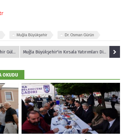
tr
Muğla Büyükşehir
Dr. Osman Gürün
 Güler’
Muğla Büyükşehir'in Kırsala Yatırımları Dikkat Çekiyor
DA OKUDU