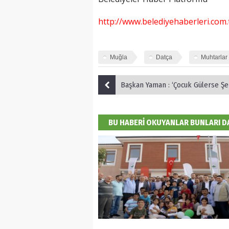
http://www.belediyehaberleri.com.
Muğla
Datça
Muhtarlar
Başkan Yaman : ‘Çocuk Gülerse Şehir
BU HABERİ OKUYANLAR BUNLARI 