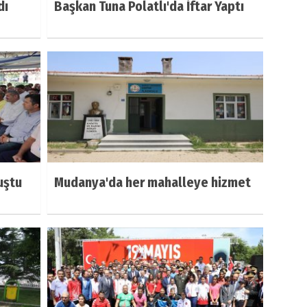
dı
Başkan Tuna Polatlı'da İftar Yaptı
uştu
Mudanya'da her mahalleye hizmet