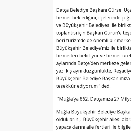
Datça Belediye Başkanı Gürsel Uçar
hizmet beklediğini, ilçelerinde çoğu
ve Büyükşehir Belediyesi ile birlik
toplantısı için Başkan Gürün’e teş
beri turizmde de önemli bir merkez 
Büyükşehir Belediye’miz ile birlikt
hizmetleri belirliyor ve hizmet ü
aylarında Betçe’den merkeze gele
yaz, kış aynı düzgünlükte, Reşadiy
Büyükşehir Belediye Başkanımıza ve
teşekkür ediyorum.” dedi.
“Muğla’ya 862, Datçamıza 27 Milyo
Muğla Büyükşehir Belediye Başkan
olduklarını, Büyükşehir ailesi olar
yapacaklarını aile fertleri ile bilg