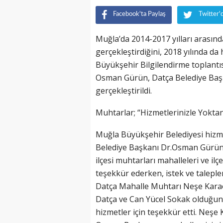
Facebook'ta Paylaş
Twitter'
Muğla’da 2014-2017 yılları arasınd
gerçekleştirdiğini, 2018 yılında da 
Büyükşehir Bilgilendirme toplantıs
Osman Gürün, Datça Belediye Başka
gerçekleştirildi.
Muhtarlar; “Hizmetlerinizle Yoktan
Muğla Büyükşehir Belediyesi hizm
Belediye Başkanı Dr.Osman Gürün t
ilçesi muhtarları mahalleleri ve il
teşekkür ederken, istek ve talepleri
Datça Mahalle Muhtarı Neşe Karaoğ
Datça ve Can Yücel Sokak olduğunu 
hizmetler için teşekkür etti. Neş