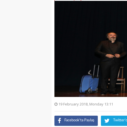
19 February 2018, Monday 13:11
Facebook'ta Paylaş
Twitter'