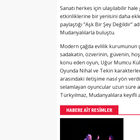
Sanatı herkes için ulaşılabilir ha
etkinliklerine bir yenisini daha ek
paylaştığı "Aşk Bir Şey Değildir" ad
Mudanyalılarla buluştu.
Modern çağda evlilik kurumunun çat
sadakatin, özverinin, güvenin, hoş
konu eden oyun, Uğur Mumcu Kültür 
Oyunda Nihal ve Tekin karakterler
arasındaki iletişime nasıl yön verd
selamlayan oyuncular uzun süre a
Türkyılmaz, Mudanyalılara keyifli a
HABERE AİT RESİMLER