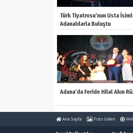
Türk Tiyatrosu’nun Usta İsiml
Adanalılarla Buluştu
Adana’da Feride Hilal Akın Rü
Ana Sayfa
Foto Galeri
Web