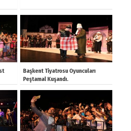
st
Başkent Tiyatrosu Oyuncuları
Peştamal Kuşandı.