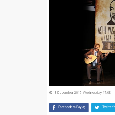
13 December 2017, Wednesday 17:08
Facebook'ta Paylaş
Twitter'