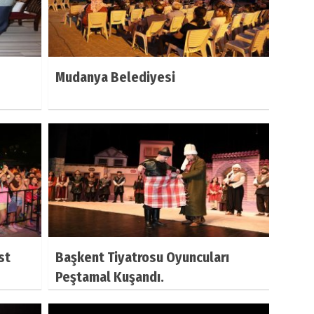
Mudanya Belediyesi
st
Başkent Tiyatrosu Oyuncuları
Peştamal Kuşandı.