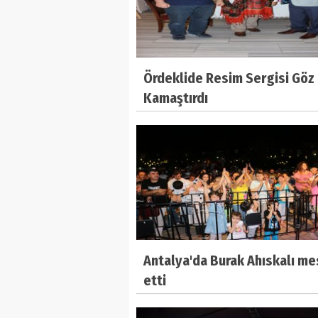
Ördeklide Resim Sergisi Göz
Kamaştırdı
Antalya'da Burak Ahıskalı me
etti