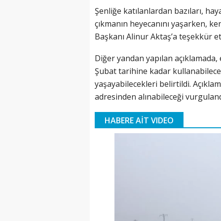
Şenliğe katılanlardan bazıları, hay
çıkmanın heyecanını yaşarken, ke
Başkanı Alinur Aktaş’a teşekkür ett
Diğer yandan yapılan açıklamada, et
Şubat tarihine kadar kullanabilece
yaşayabilecekleri belirtildi. Açıkl
adresinden alınabileceği vurguland
HABERE AİT VIDEO