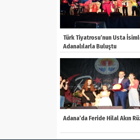
Türk Tiyatrosu’nun Usta İsiml
Adanalılarla Buluştu
Adana’da Feride Hilal Akın Rü