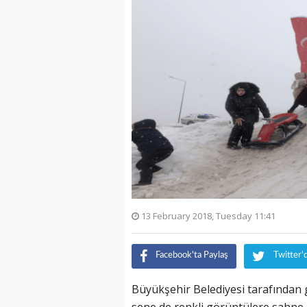
13 February 2018, Tuesday 11:41
Facebook'ta Paylaş
Twitter'
Büyükşehir Belediyesi tarafından ge