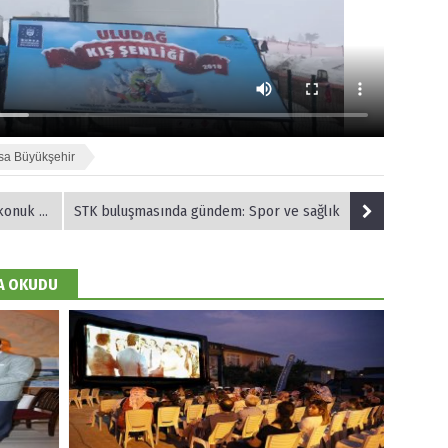
sa Büyükşehir
uk etti
STK buluşmasında gündem: Spor ve sağlık
DA OKUDU