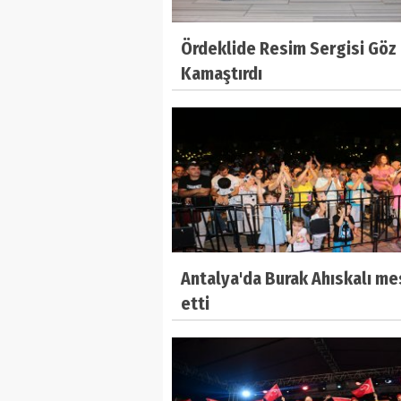
Ördeklide Resim Sergisi Göz
Kamaştırdı
Antalya'da Burak Ahıskalı me
etti