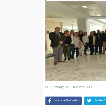
30 January 2018, Tuesday 9:39
Facebook'ta Paylaş
Twitter'