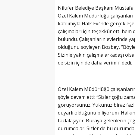
Nilüfer Belediye Başkanı Mustafa 
Özel Kalem Müdürlüğü çalışanları 
katılımıyla Halk Evi’nde gerçekle
çalışmaları için teşekkür etti hem 
bulundu. Çalışanların evlerinde yap
olduğunu söyleyen Bozbey, “Böyle 
Sizinle yakın çalışma arkadaşı ols
de sizin için de daha verimli” dedi.
Özel Kalem Müdürlüğü çalışanları
şöyle devam etti: “Sizler çoğu za
görüyorsunuz. Yükünüz biraz fazl
duyarlı olduğunu biliyorum. Halkın
fazlalaşıyor. Buraya gelenlerin ço
durumdalar. Sizler de bu durumda 