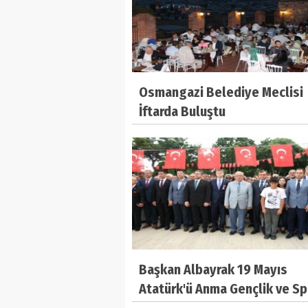
Osmangazi Belediye Meclisi
İftarda Buluştu
Başkan Albayrak 19 Mayıs
Atatürk'ü Anma Gençlik ve Sp
Bayramı Etkinliklerine Katıld