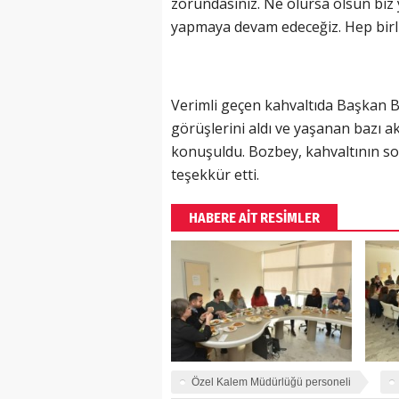
zorundasınız. Ne olursa olsun biz 
yapmaya devam edeceğiz. Hep birli
Verimli geçen kahvaltıda Başkan Bo
görüşlerini aldı ve yaşanan bazı ak
konuşuldu. Bozbey, kahvaltının son
teşekkür etti.
HABERE AİT RESİMLER
Özel Kalem Müdürlüğü personeli