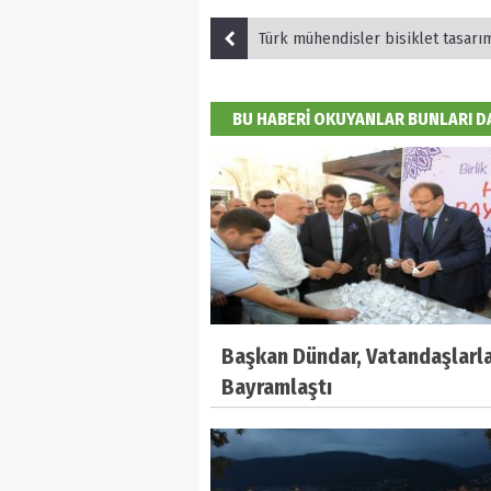
Türk mühendisler bisiklet tasarımlarını Başkan Bozbe
BU HABERİ OKUYANLAR BUNLARI 
Başkan Dündar, Vatandaşlarl
Bayramlaştı