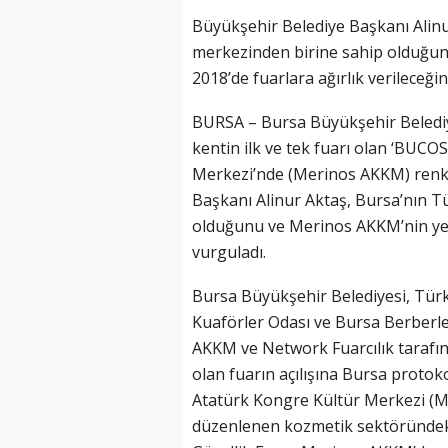
Büyükşehir Belediye Başkanı Alinu
merkezinden birine sahip olduğu
2018’de fuarlara ağırlık verileceğin
BURSA – Bursa Büyükşehir Belediy
kentin ilk ve tek fuarı olan ‘BUCO
Merkezi’nde (Merinos AKKM) renkl
Başkanı Alinur Aktaş, Bursa’nın T
olduğunu ve Merinos AKKM’nin yeni
vurguladı.
Bursa Büyükşehir Belediyesi, Tür
Kuaförler Odası ve Bursa Berberle
AKKM ve Network Fuarcılık tarafı
olan fuarın açılışına Bursa protoko
Atatürk Kongre Kültür Merkezi (M
düzenlenen kozmetik sektöründeki