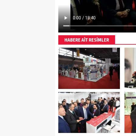
HABERE AİT RESİMLER