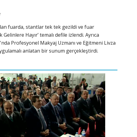
e
an fuarda, stantlar tek tek gezildi ve fuar
Gelinlere Hayır’ temalı defile izlendi. Ayrıca
da Profesyonel Makyaj Uzmanı ve Eğitmeni Livza
ygulamalı anlatan bir sunum gerçekleştirdi.