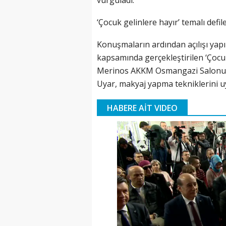
vurguladı.
‘Çocuk gelinlere hayır’ temalı defil
Konuşmaların ardından açılışı yapıl
kapsamında gerçekleştirilen ‘Çocuk 
Merinos AKKM Osmangazi Salonu'n
Uyar, makyaj yapma tekniklerini u
HABERE AİT VIDEO