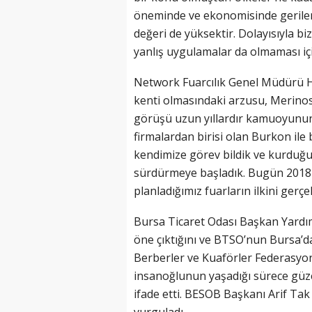
öneminde ve ekonomisinde gerilem
değeri de yüksektir. Dolayısıyla b
yanlış uygulamalar da olmaması için
Network Fuarcılık Genel Müdürü H
kenti olmasındaki arzusu, Merino
görüşü uzun yıllardır kamuoyunun g
firmalardan birisi olan Burkon il
kendimize görev bildik ve kurduğu
sürdürmeye başladık. Bugün 2018 
planladığımız fuarların ilkini gerçe
Bursa Ticaret Odası Başkan Yardım
öne çıktığını ve BTSO’nun Bursa’da
Berberler ve Kuaförler Federasyo
insanoğlunun yaşadığı sürece güz
ifade etti. BESOB Başkanı Arif Tak