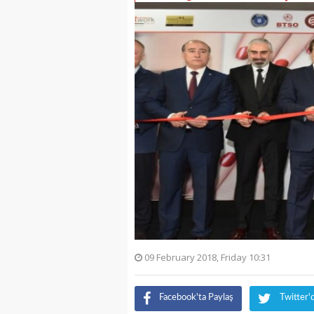
09 February 2018, Friday 10:31
Facebook'ta Paylaş
Twitter'