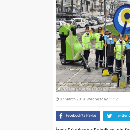
07 March 2018, Wednesday 11:12
Facebook'ta Paylaş
Twitter'