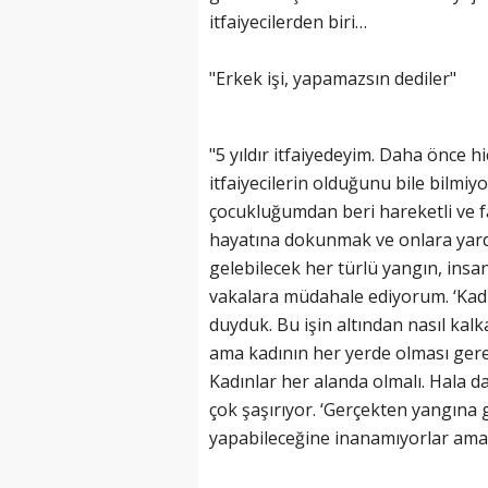
itfaiyecilerden biri…
"Erkek işi, yapamazsın dediler"
"5 yıldır itfaiyedeyim. Daha önce hi
itfaiyecilerin olduğunu bile bilm
çocukluğumdan beri hareketli ve f
hayatına dokunmak ve onlara yardı
gelebilecek her türlü yangın, insan
vakalara müdahale ediyorum. ‘Kadın
duyduk. Bu işin altından nasıl kalk
ama kadının her yerde olması gerek
Kadınlar her alanda olmalı. Hala d
çok şaşırıyor. ‘Gerçekten yangına g
yapabileceğine inanamıyorlar ama 