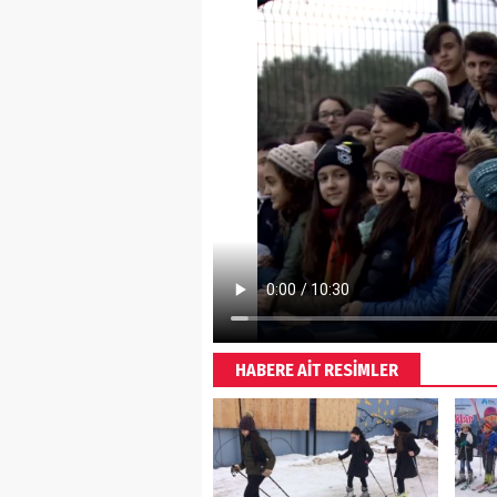
HABERE AİT RESİMLER