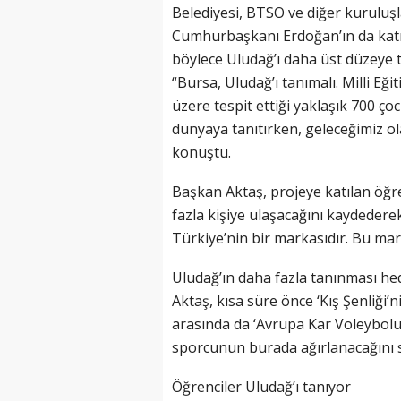
Belediyesi, BTSO ve diğer kuruluşlar
Cumhurbaşkanı Erdoğan’ın da katıl
böylece Uludağ’ı daha üst düzeye t
“Bursa, Uludağ’ı tanımalı. Milli E
üzere tespit ettiği yaklaşık 700 ç
dünyaya tanıtırken, geleceğimiz ola
konuştu.
Başkan Aktaş, projeye katılan öğ
fazla kişiye ulaşacağını kaydedere
Türkiye’nin bir markasıdır. Bu mark
Uludağ’ın daha fazla tanınması hedef
Aktaş, kısa süre önce ‘Kış Şenliği’n
arasında da ‘Avrupa Kar Voleybolu
sporcunun burada ağırlanacağını s
Öğrenciler Uludağ’ı tanıyor