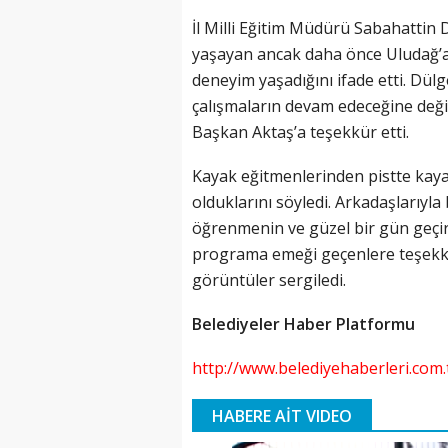
İl Milli Eğitim Müdürü Sabahattin
yaşayan ancak daha önce Uludağ’a
deneyim yaşadığını ifade etti. Dül
çalışmaların devam edeceğine deği
Başkan Aktaş’a teşekkür etti.
Kayak eğitmenlerinden pistte kaya
olduklarını söyledi. Arkadaşlarıyla 
öğrenmenin ve güzel bir gün geçirm
programa emeği geçenlere teşekkür
görüntüler sergiledi.
Belediyeler Haber Platformu
http://www.belediyehaberleri.com.
HABERE AİT VIDEO