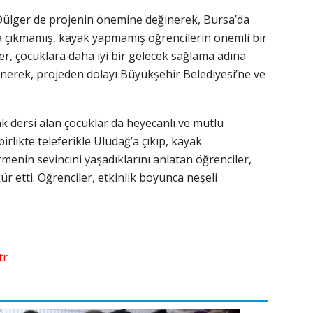
 Dülger de projenin önemine değinerek, Bursa’da
 çıkmamış, kayak yapmamış öğrencilerin önemli bir
ger, çocuklara daha iyi bir gelecek sağlama adına
nerek, projeden dolayı Büyükşehir Belediyesi’ne ve
k dersi alan çocuklar da heyecanlı ve mutlu
birlikte teleferikle Uludağ’a çıkıp, kayak
enin sevincini yaşadıklarını anlatan öğrenciler,
 etti. Öğrenciler, etkinlik boyunca neşeli
tr