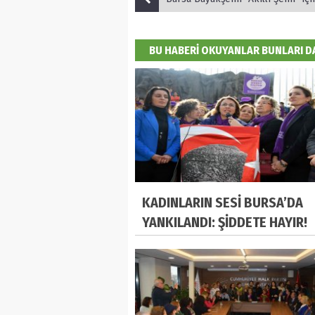
BU HABERİ OKUYANLAR BUNLARI 
KADINLARIN SESİ BURSA’DA
YANKILANDI: ŞİDDETE HAYIR!