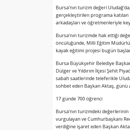
Bursa’nın turizm değeri Uludağ’d
gerçekleştirilen programa katılan 
arkadaşları ve öğretmenleriyle keyi
Bursa’nın turizmde hak ettiği değ
öncülüğünde, Milli Eğitim Müdürlüğ
kayak eğitimi projesi bugün başlad
Bursa Büyükşehir Belediye Başkanı
Dülger ve Yıldırım İlçesi Şehit Piya
sabah saatlerinde teleferikle Uluda
sohbet eden Başkan Aktaş, günü an
17 günde 700 öğrenci
Bursa’nın turizmdeki değerlerinin b
vurgulayan ve Cumhurbaşkanı Re
verdiğine işaret eden Başkan Akta