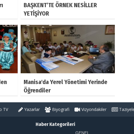
rı
BAŞKENT’TE ÖRNEK NESİLLER
YETİŞİYOR
den
Manisa'da Yerel Yönetimi Yerinde
Öğrendiler
 TV
Yazarlar
Biyografi
Vizyondakiler
Taziyel
Haber Kategorileri
GENEL