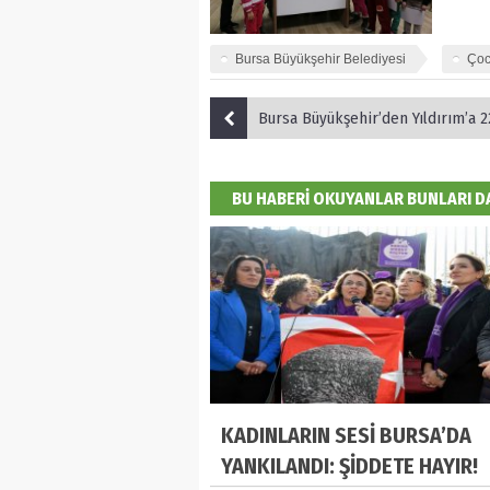
Bursa Büyükşehir Belediyesi
Çoc
Bursa Büyükşehir’den Yıldırım’a 225 dönüm
BU HABERİ OKUYANLAR BUNLARI 
KADINLARIN SESİ BURSA’DA
YANKILANDI: ŞİDDETE HAYIR!