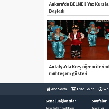
Ankara'da BELMEK Yaz Kursla
Başladı
Antalya'da Kreş öğrencilerin
muhteşem gösteri
Ana Sayfa
Foto Galeri
Web
Genel Bağlantılar
Sayfalar
Teşkilatlar Rehberi
Anketler