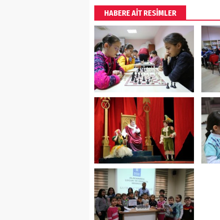
HABERE AİT RESİMLER