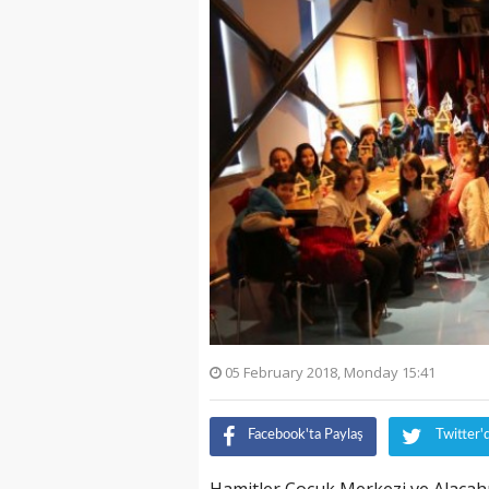
05 February 2018, Monday 15:41
Facebook'ta Paylaş
Twitter'