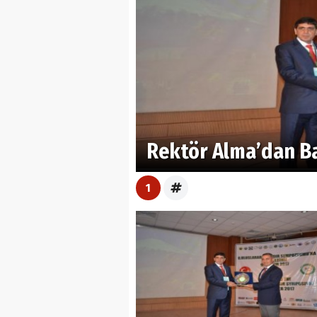
Rektör Alma’dan Ba
1