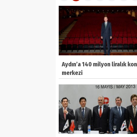
Aydın’a 140 milyon liralık ko
merkezi