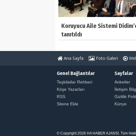
Koruyucu Aile Sistemi Didim
tanıtıldı
Ana Sayfa
Foto Galeri
Web
Genel Bağlantılar
Sayfalar
Teşkilatlar Rehberi
Anketler
Köşe Yazarları
İletişim Bilg
RSS
Gizlilik Poli
Sitene Ekle
Künye
© Copyright 2026 HA HABER AJANSI. Tüm Hakları S