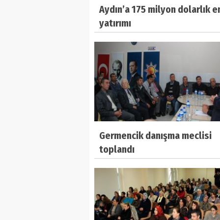
Aydın’a 175 milyon dolarlık e
yatırımı
Germencik danışma meclisi
toplandı