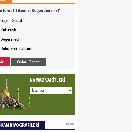
AMETTİN TAŞDEMİR
İnternet Sitemizi Beğendiniz mi?
rasın 12 Eylül..
Gayet Güzel
Kullanışlı
DET BULUZ
Beğenmedim
Daha iyisi olabilirdi
ZI - Sağlık turizminde
li başarı…
yla
Oyları Göster
 BEKTAN
NAMAZ VAKİTLERİ
ye tarımla para
ır..
an SOYSAL
tümü
KAN BİYOGRAFİLERİ
oje ile neyi