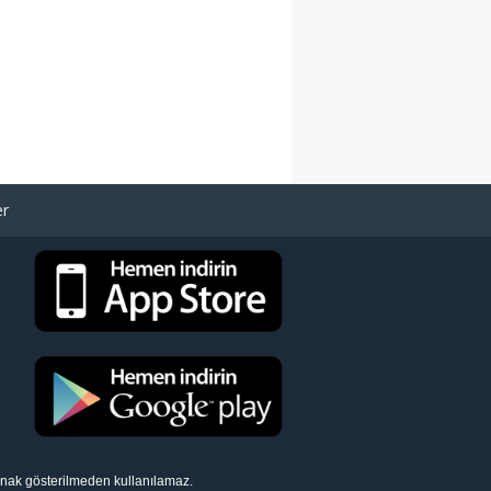
er
aynak gösterilmeden kullanılamaz.