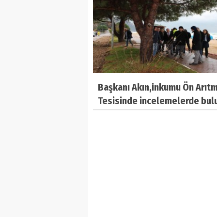
Başkanı Akın,inkumu Ön Arıt
Tesisinde incelemelerde bul