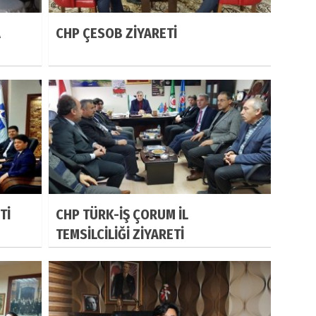
A
CHP ÇESOB ZİYARETİ
Tİ
CHP TÜRK-İŞ ÇORUM İL
TEMSİLCİLİĞİ ZİYARETİ