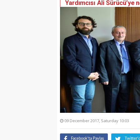
Yardımcısı Ali Sürücü’ye n
09 December 2017, Saturday 10:03
Facebook'ta Paylaş
Twitter'