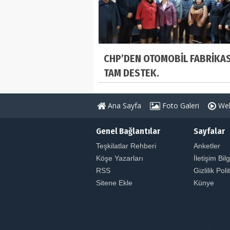
CHP’DEN OTOMOBİL FABRİKA
TAM DESTEK.
Ana Sayfa
Foto Galeri
Web
Genel Bağlantılar
Sayfalar
Teşkilatlar Rehberi
Anketler
Köşe Yazarları
İletişim Bilg
RSS
Gizlilik Poli
Sitene Ekle
Künye