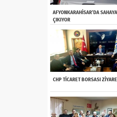
AFYONKARAHİSAR’DA SAHAY
ÇIKIYOR
CHP TİCARET BORSASI ZİYARE