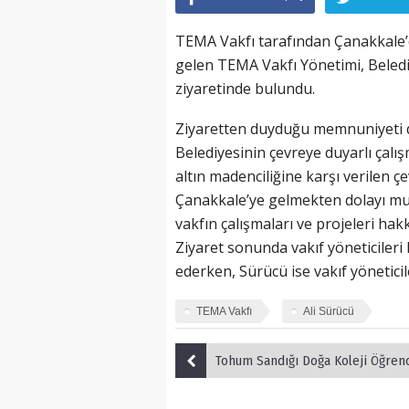
TEMA Vakfı tarafından Çanakkale’d
gelen TEMA Vakfı Yönetimi, Beledi
ziyaretinde bulundu.
Ziyaretten duyduğu memnuniyeti d
Belediyesinin çevreye duyarlı çalış
altın madenciliğine karşı verilen ç
Çanakkale’ye gelmekten dolayı mut
vakfın çalışmaları ve projeleri hak
Ziyaret sonunda vakıf yöneticileri
ederken, Sürücü ise vakıf yönetici
TEMA Vakfı
Ali Sürücü
Tohum Sandığı Doğa Koleji Öğrencilerini 