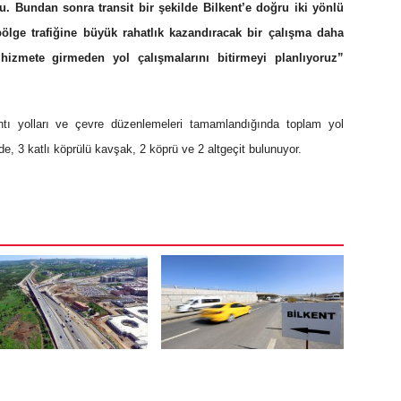
. Bundan sonra transit bir şekilde Bilkent’e doğru iki yönlü
ölge trafiğine büyük rahatlık kazandıracak bir çalışma daha
izmete girmeden yol çalışmalarını bitirmeyi planlıyoruz”
ı yolları ve çevre düzenlemeleri tamamlandığında toplam yol
de, 3 katlı köprülü kavşak, 2 köprü ve 2 altgeçit bulunuyor.