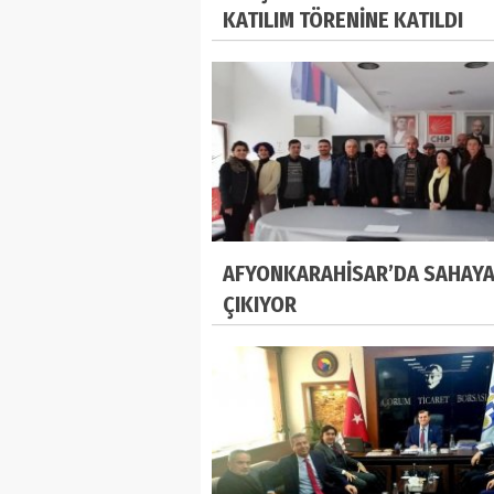
KATILIM TÖRENİNE KATILDI
AFYONKARAHİSAR’DA SAHAY
ÇIKIYOR