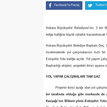
Facebook'ta Paylaş
Twitter'
Ankara Büyükşehir Belediyesi’nin, 3 bin 8
bölge trafiğine büyük rahatlık kazandıracak 
Ankara Büyükşehir Belediye Başkanı Doç. D
incelemelerde yol çalışmalarının hızlı bi
Eskişehir Yolu trafiğe açıldı. Yol yapım çal
Başkanlığı ekipleri, projedeki ikinci aşama 
YOL YAPIM ÇALIŞMALARI TAM GAZ
Projenin ikinci ayağı olan yol çalı
bir tarafında olduğu gibi merkezde de
Kavşağı’nın Bilkent yönü–Eskişehir Yolu 