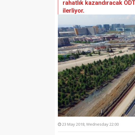
rahatlık kazandıracak ODT
ilerliyor.
23 May 2018, Wednesday 22:00