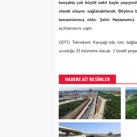
kavşakta çok büyük vakit kaybı yaşıyordu
olarak ulaşım sağlanabilecek. Böylece b
tamamlanmış oldu. Şehir Hastanemiz h
açıklamasını yaptı.
ODTÜ Teknokent Kavşağı’nda tüm bağlant
uzunluğu 33 kilometre olacak. 2 tünelli proje
HABERE AİT RESİMLER