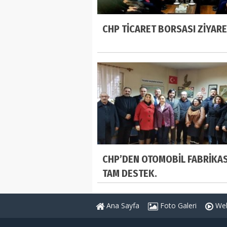
CHP TİCARET BORSASI ZİYARE
CHP’DEN OTOMOBİL FABRİKA
TAM DESTEK.
Ana Sayfa
Foto Galeri
Web