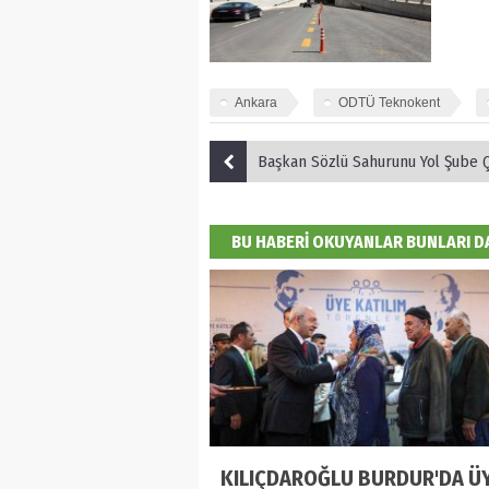
Ankara
ODTÜ Teknokent
Başkan Sözlü Sahurunu Yol Şube Çalışanları 
BU HABERİ OKUYANLAR BUNLARI 
KILIÇDAROĞLU BURDUR'DA Ü