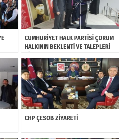
YE
CUMHURİYET HALK PARTİSİ ÇORUM
HALKININ BEKLENTİ VE TALEPLERİ
DİNLEYECEK
A
CHP ÇESOB ZİYARETİ