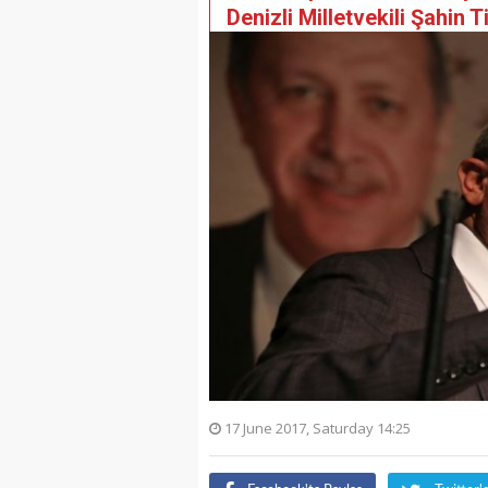
Denizli Milletvekili Şahin T
17 June 2017, Saturday 14:25