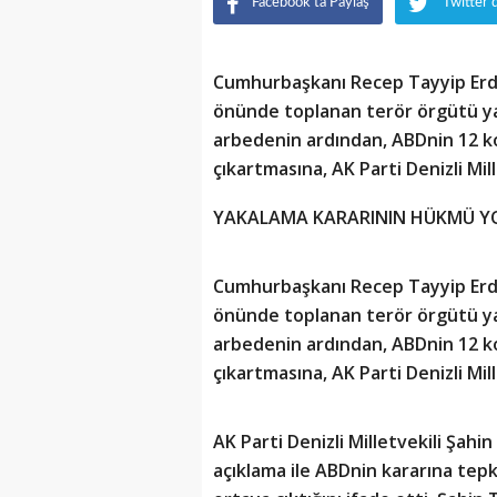
Facebook'ta Paylaş
Twitter'
Cumhurbaşkanı Recep Tayyip Erdoğ
önünde toplanan terör örgütü yan
arbedenin ardından, ABDnin 12 k
çıkartmasına, AK Parti Denizli Mil
YAKALAMA KARARININ HÜKMÜ Y
Cumhurbaşkanı Recep Tayyip Erdoğ
önünde toplanan terör örgütü yan
arbedenin ardından, ABDnin 12 k
çıkartmasına, AK Parti Denizli Mil
AK Parti Denizli Milletvekili Şah
açıklama ile ABDnin kararına tep