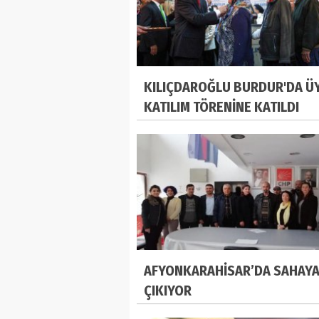
KILIÇDAROĞLU BURDUR'DA Ü
KATILIM TÖRENİNE KATILDI
AFYONKARAHİSAR’DA SAHAY
ÇIKIYOR