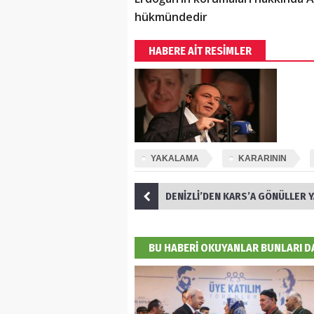
hükmündedir
HABERE AİT RESİMLER
YAKALAMA
KARARININ
DENİZLİ’DEN KARS’A GÖNÜLLER YAPMAYA
BU HABERİ OKUYANLAR BUNLARI 