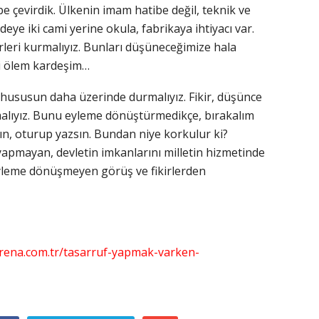
 çevirdik. Ülkenin imam hatibe değil, teknik ve
deye iki cami yerine okula, fabrikaya ihtiyacı var.
rleri kurmalıyız. Bunları düşüneceğimize hala
ki ölem kardeşim…
 hususun daha üzerinde durmalıyız. Fikir, düşünce
lıyız. Bunu eyleme dönüştürmedikçe, bırakalım
ın, oturup yazsın. Bundan niye korkulur ki?
yapmayan, devletin imkanlarını milletin hizmetinde
 eyleme dönüşmeyen görüş ve fikirlerden
rena.com.tr/tasarruf-yapmak-varken-