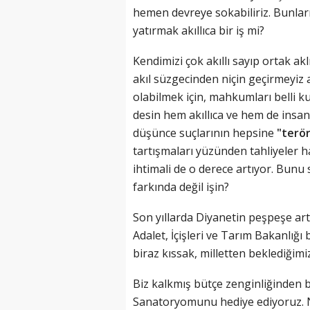
hemen devreye sokabiliriz. Bunla
yatırmak akıllıca bir iş mi?
Kendimizi çok akıllı sayıp ortak 
akıl süzgecinden niçin geçirmeyiz 
olabilmek için, mahkumları belli k
desin hem akıllıca ve hem de insan
düşünce suçlarının hepsine
"terö
tartışmaları yüzünden tahliyeler 
ihtimali de o derece artıyor. Bunu 
farkında değil işin?
Son yıllarda Diyanetin peşpeşe artt
Adalet, İçişleri ve Tarım Bakanlığı
biraz kıssak, milletten beklediğim
Biz kalkmış bütçe zenginliğinden 
Sanatoryomunu hediye ediyoruz. N