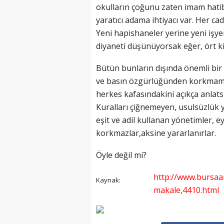
okulların çoğunu zaten imam hatibe
yaratıcı adama ihtiyacı var. Her cad
Yeni hapishaneler yerine yeni işye
diyaneti düşünüyorsak eğer, ört 
Bütün bunların dışında önemli bir
ve basın özgürlüğünden korkmama
herkes kafasındakini açıkça anlats
Kuralları çiğnemeyen, usulsüzlük 
eşit ve adil kullanan yönetimler,
korkmazlar,aksine yararlanırlar.
Öyle değil mi?
http://www.bursaa
Kaynak:
makale,4410.html