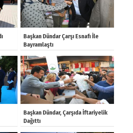
dı
Başkan Dündar Çarşı Esnafı İle
Bayramlaştı
Başkan Dündar, Çarşıda İftariyelik
Dağıttı