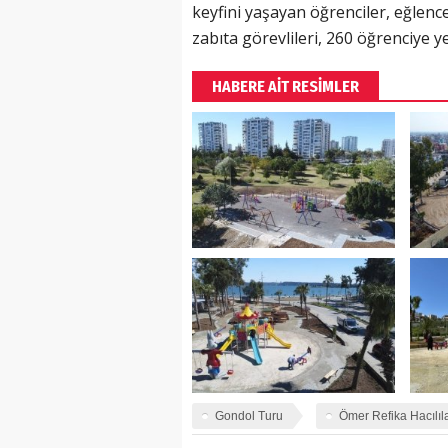
keyfini yaşayan öğrenciler, eğlenc
zabıta görevlileri, 260 öğrenciye y
HABERE AİT RESİMLER
Gondol Turu
Ömer Refika Hacılıl