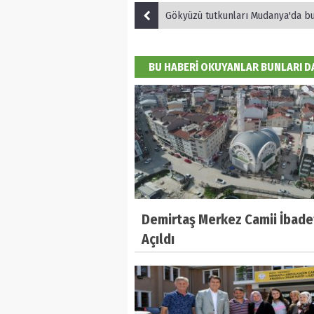
Gökyüzü tutkunları Mudanya'da b
BU HABERİ OKUYANLAR BUNLARI 
Demirtaş Merkez Camii İbade
Açıldı