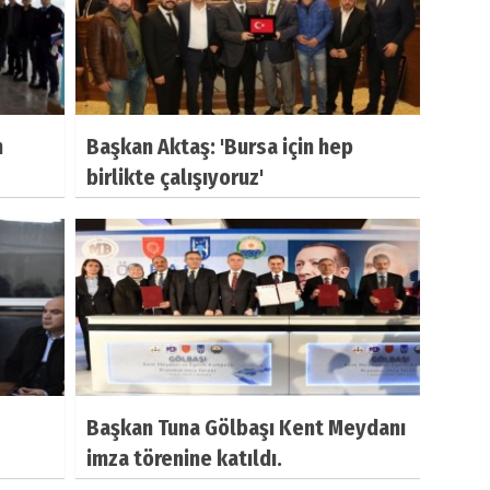
n
Başkan Aktaş: 'Bursa için hep
birlikte çalışıyoruz'
Başkan Tuna Gölbaşı Kent Meydanı
imza törenine katıldı.