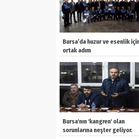
Bursa’da huzur ve esenlik içi
ortak adım
Bursa'nın 'kangren' olan
sorunlarına neşter geliyor.