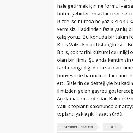
hale getirmek için ne formül varsa
bütün şehirler ırmaklar üzerine ku
Bizde ise burada ne yazık ki onu k
vermişiz. Haddinden fazla yanlış 
çalışıyoruz. Bu konuda bir takım f
Bitlis Valisi İsmail Ustaoğlu ise, 
Bitlis, çok tarihi kültürel derinliği
olan bir ilimiz. Şu anda kentimizin 
tarihi zenginliği en fazla olan ilimi
bünyesinde barındıran bir ilimiz. B
etti. Sizlerin de desteğiyle bu kad
ilimizden gelen gayreti göstereceği
Açıklamaların ardından Bakan Özh
Valilik toplantı salonunda bir aray
toplantı yaklaşık 1 saat sürdü.
Mehmet Özhaseki
Bitlis