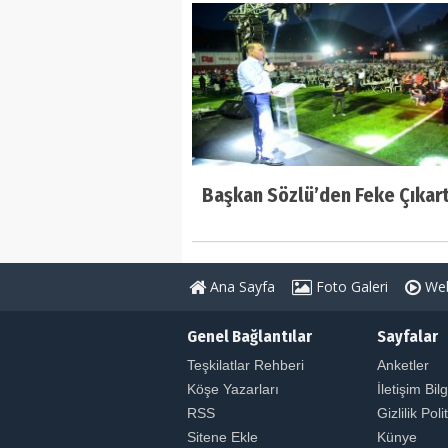
Başkan Sözlü’den Feke Çıkar
Ana Sayfa
Foto Galeri
Web
Genel Bağlantılar
Sayfalar
Teşkilatlar Rehberi
Anketler
Köşe Yazarları
İletişim Bilg
RSS
Gizlilik Poli
Sitene Ekle
Künye