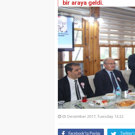
bir araya geldi.
05 December 2017, Tuesday 13:22
Facebook'ta Paylaş
Twitter'