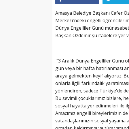
Amasya Belediye Başkanı Cafer Ö
Merkezi'ndeki engelli öğrencilerimiz
Dünya Engelliler Günü münasebet
Başkan Özdemir şu ifadelere yer v
“3 Aralık Dünya Engelliler Günü ol
gün veya bir hafta hatırlanması a
araya gelmekten keyif alıyoruz. Bu 
onlarla ilgili farkındalık yaratılma
yönlendiren, sadece Türkiye'de değ
Bu sevimli çocuklarımız bizlere, h
sosyal hayatta yer edinmeleri ile il
Amacımız engelli bireylerimizin de 
vatandaşlarımızın sosyal yaşama ak
ortadan kaldırmaya ve tüm vatand