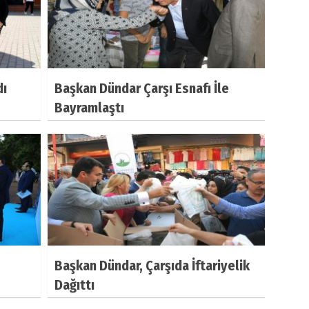
dı
Başkan Dündar Çarşı Esnafı İle
Bayramlaştı
Başkan Dündar, Çarşıda İftariyelik
Dağıttı