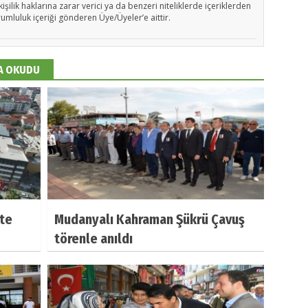
işilik haklarına zarar verici ya da benzeri niteliklerde içeriklerden
rumluluk içeriği gönderen Üye/Üyeler’e aittir.
DA OKUDU
te
Mudanyalı Kahraman Şükrü Çavuş
törenle anıldı