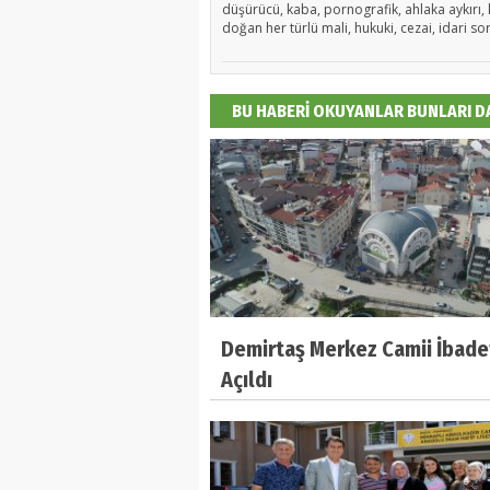
düşürücü, kaba, pornografik, ahlaka aykırı, k
doğan her türlü mali, hukuki, cezai, idari so
BU HABERİ OKUYANLAR BUNLARI 
Demirtaş Merkez Camii İbade
Açıldı