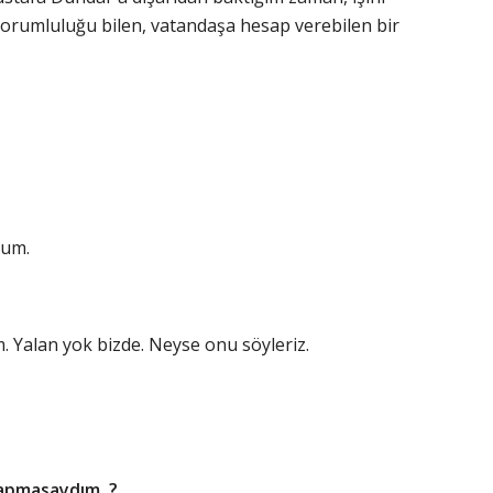
i sorumluluğu bilen, vatandaşa hesap verebilen bir
rum.
. Yalan yok bizde. Neyse onu söyleriz.
yapmasaydım..?