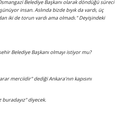
 Osmangazi Belediye Başkanı olarak döndüğü süreci
ünüyor insan. Aslında bizde bıyık da vardı, üç
dan iki de torun vardı ama olmadı." Deyişindeki
ehir Belediye Başkanı olmayı istiyor mu?
karar merciidir" dediği Ankara'nın kapısını
z buradayız" diyecek.