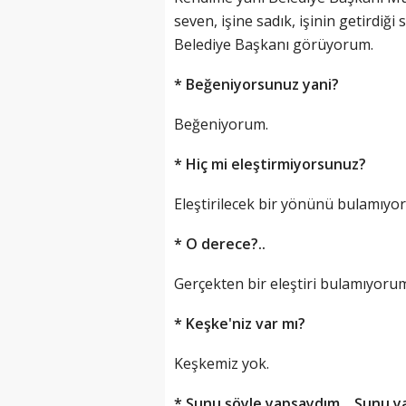
seven, işine sadık, işinin getirdiğ
Belediye Başkanı görüyorum.
* Beğeniyorsunuz yani?
Beğeniyorum.
* Hiç mi eleştirmiyorsunuz?
Eleştirilecek bir yönünü bulamıyo
* O derece?..
Gerçekten bir eleştiri bulamıyorum
* Keşke'niz var mı?
Keşkemiz yok.
* Şunu şöyle yapsaydım... Şunu 