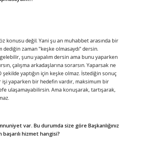
söz konusu değil. Yani şu an muhabbet arasında bir
m dediğin zaman "keşke olmasaydı" dersin.
 gelebilir, şunu yapalım dersin ama bunu yaparken
rsın, çalışma arkadaşlarına sorarsın. Yaparsak ne
 şekilde yaptığın için keşke olmaz. İstediğin sonuç
ir işi yaparken bir hedefin vardır, maksimum bir
fe ulaşamayabilirsin. Ama konuşarak, tartışarak,
lmaz.
emnuniyet var. Bu durumda size göre Başkanlığınız
n başarılı hizmet hangisi?