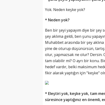
Yok. Neden keşke yok?
* Neden yok?
Ben bir şeyi yapayım diye bir şey 
şey aklıma geldi, ben şunu yapayı
Muhabbet arasında bir şey aklına
yine de oturup düşünürsün, tartışı
olur, yapmazsak ne olur? Dersin. O
tam olabilir mi? O ayrı bir konu. B
hedef vardır, belki maksimum hede
fikir alarak yaptığın için "keşke" o
* Eleştiri yok, keşke yok, tam m
süresince yaptığınız en önemli, e