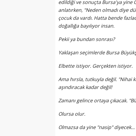
edildiği ve sonuçta Bursa'ya yine
anlatırken, "Neden olmadı diye düş
çocuk da vardı. Hatta bende fazla
doğallığa bayılıyor insan.
Pekii ya bundan sonrası?
Yaklaşan seçimlerde Bursa Büyükş
Elbette istiyor. Gerçekten istiyor.
Ama hırsla, tutkuyla değil. "Nihai 
aşındıracak kadar değil!
Zamanı gelince ortaya çıkacak. "Bi
Olursa olur.
Olmazsa da yine "nasip" diyecek...