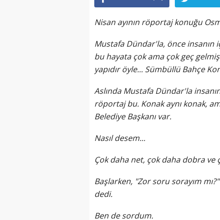
Nisan ayının röportaj konuğu Osm
Mustafa Dündar'la, önce insanın i
bu hayata çok ama çok geç gelmişi
yapıdır öyle... Sümbüllü Bahçe Ko
Aslında Mustafa Dündar'la insanın 
röportaj bu. Konak aynı konak, am
Belediye Başkanı var.
Nasıl desem...
Çok daha net, çok daha dobra ve 
Başlarken, "Zor soru sorayım mı?" 
dedi.
Ben de sordum.